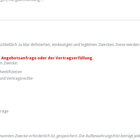
ließlich zu klar definierten, eindeutigen und legitimen Zwecken. Diese werden
r Angebotsanfrage oder der Vertragserfüllung.
en Zwecke:
hentifizieren
und Vertragsrechte
träge
nannten Zwecke erforderlich ist, gespeichert. Die Aufbewahrungsfrist beträgt je