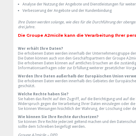
Analyse der Nutzung der Angebote und Dienstleistungen für weit
Verbesserung der Angebote und der Kundenbindung
Ihre Daten werden solange, wie dies für die Durchführung der obenge
drei Jahre.
Die Groupe A2micile kann die Verarbeitung Ihrer per
Wer erhält Ihre Daten?
Die erhobenen Daten werden innerhalb der Unternehmensgruppe de
Die Daten können auch von den Geschäftspartnern der Groupe A2micil
Die erhobenen Daten können auf amtliches Ersuchen an die zuständi
Informationsanfragen oder zur Erfüllung weiterer gesetzlicher Vorga
Werden Ihre Daten außerhalb der Europäischen Union verw
Die erhobenen Daten werden innerhalb des Gebietes der Europäischen
geschützt.
Welche Rechte haben Sie?
Sie haben das Recht auf den Zugriff, auf die Berichtigung und auf d
Widerspruch gegen die Verarbeitung Ihrer Daten einzulegen oder die
Sie können Weisungen hisichtlich der Wahrung, der Löschung oder d
Wie können Sie Ihre Rechte durchsetzen?
Sie können Ihre Rechte jederzeit geltend machen und den Datenschut
sollte dem Schreiben beigefügt werden.
Groupe A2micile – DPD