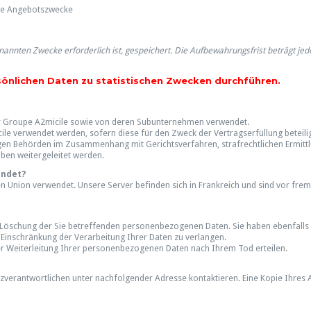
ere Angebotszwecke
nannten Zwecke erforderlich ist, gespeichert. Die Aufbewahrungsfrist beträgt je
sönlichen Daten zu statistischen Zwecken durchführen.
r Groupe A2micile sowie von deren Subunternehmen verwendet.
e verwendet werden, sofern diese für den Zweck der Vertragserfüllung beteili
gen Behörden im Zusammenhang mit Gerichtsverfahren, strafrechtlichen Ermitt
ben weitergeleitet werden.
endet?
 Union verwendet. Unsere Server befinden sich in Frankreich und sind vor frem
ie Löschung der Sie betreffenden personenbezogenen Daten. Sie haben ebenfalls 
 Einschränkung der Verarbeitung Ihrer Daten zu verlangen.
er Weiterleitung Ihrer personenbezogenen Daten nach Ihrem Tod erteilen.
zverantwortlichen unter nachfolgender Adresse kontaktieren. Eine Kopie Ihres