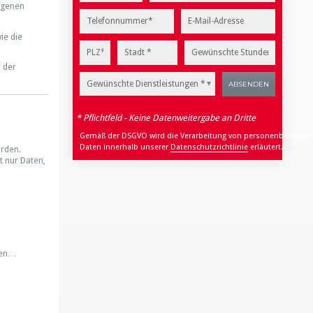
ogenen
ie die
 der
Gewünschte Dienstleistungen *
* Pflichtfeld - Keine Datenweitergabe an Dritte
Gemäß der DSGVO wird die Verarbeitung von personenbezogen
Daten innerhalb unserer
Datenschutzrichtlinie
erläutert.
urden.
t nur Daten,
rden…