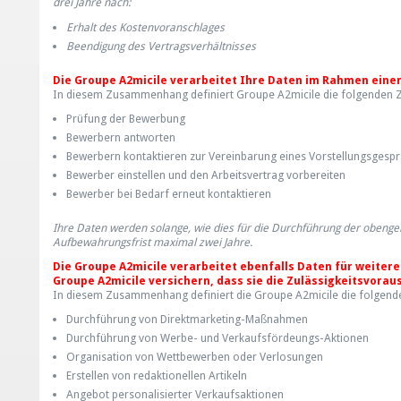
drei Jahre nach:
Erhalt des Kostenvoranschlages
Beendigung des Vertragsverhältnisses
Die Groupe A2micile verarbeitet Ihre Daten im Rahmen ein
In diesem Zusammenhang definiert Groupe A2micile die folgenden 
Prüfung der Bewerbung
Bewerbern antworten
Bewerbern kontaktieren zur Vereinbarung eines Vorstellungsgesp
Bewerber einstellen und den Arbeitsvertrag vorbereiten
Bewerber bei Bedarf erneut kontaktieren
Ihre Daten werden solange, wie dies für die Durchführung der obenge
Aufbewahrungsfrist maximal zwei Jahre.
Die Groupe A2micile verarbeitet ebenfalls Daten für weitere 
Groupe A2micile versichern, dass sie die Zulässigkeitsvorau
In diesem Zusammenhang definiert die Groupe A2micile die folgend
Durchführung von Direktmarketing-Maßnahmen
Durchführung von Werbe- und Verkaufsfördeungs-Aktionen
Organisation von Wettbewerben oder Verlosungen
Erstellen von redaktionellen Artikeln
Angebot personalisierter Verkaufsaktionen