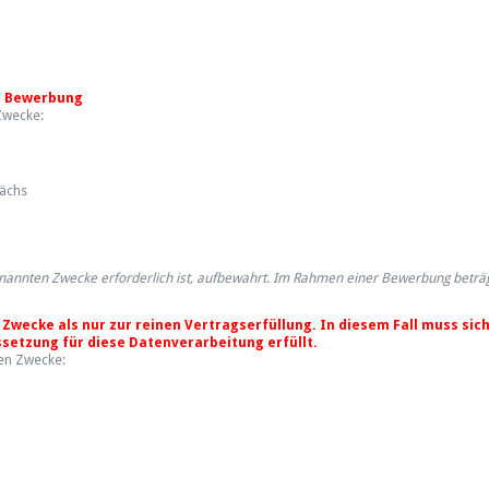
er Bewerbung
Zwecke:
rächs
nannten Zwecke erforderlich ist, aufbewahrt. Im Rahmen einer Bewerbung beträg
Zwecke als nur zur reinen Vertragserfüllung. In diesem Fall muss sich
ssetzung für diese Datenverarbeitung erfüllt.
en Zwecke: