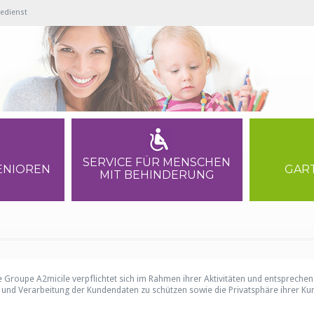
gedienst
SERVICE FÜR MENSCHEN
SENIOREN
GAR
MIT BEHINDERUNG
 Groupe A2micile verpflichtet sich im Rahmen ihrer Aktivitäten und entspreche
 und Verarbeitung der Kundendaten zu schützen sowie die Privatsphäre ihrer Ku