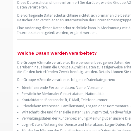
Diese Datenschutzrichtlinie informiert Sie darüber, wie die Groupe 
Daten verarbeiten.
Die vorliegende Datenschutzrichtlinie richtet sich primär an die bes
Besucher der verschiedenen Internetseiten der Unternehmensgruppe
Eine Änderung dieser Datenschutzrichtlinie kann in Abstimmung mit 
Internetseite mitgeteilt werden, ergänzt werden.
Welche Daten werden verarbeitet?
Die Groupe A2micile verarbeitet Ihre personenbezogenen Daten, die 
Darüber hinaus kann die Groupe A2micile Daten zulässigerweise erhal
die für den betreffenden Zweck benötigt werden. Details können Sie 
Die Groupe A2micile verarbeitet folgende Datenkategorien:
Identifizierende Personendaten: Name, Vorname
Persönliche Merkmale: Geburtsdatum, Nationalität…
Kontaktdaten: Postanschrift, E-Mail, Telefonnummer…
Privatleben: Interessen, Familienstand, Fragen oder Kommentare, d
Wirtschaftliche und finanzielle Daten: Zahlungsmittel, Nachverfo
Verwaltungsdaten der Kundenbeziehung: Meinung über unsere Diens
Login-Daten, Nutzung der Dienste und Interaktion: Login-Daten, 
Für die Ausführung der Dienstleistung relevante Daten: Anforder