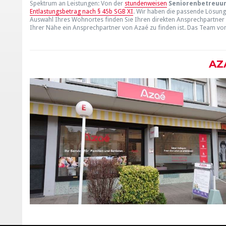
Spektrum an Leistungen: Von der
stundenweisen
Seniorenbetreuu
Entlastungsbetrag nach § 45b SGB XI
. Wir haben die passende Lösung 
Auswahl Ihres Wohnortes finden Sie Ihren direkten Ansprechpartner z
Ihrer Nähe ein Ansprechpartner von Azaé zu finden ist. Das Team von A
AZ