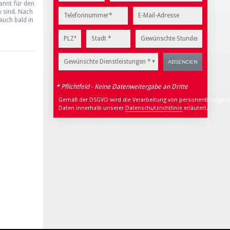
kannt für den
v sind. Nach
auch bald in
Gewünschte Dienstleistungen *
* Pflichtfeld - Keine Datenweitergabe an Dritte
Gemäß der DSGVO wird die Verarbeitung von personenbezogen
Daten innerhalb unserer
Datenschutzrichtlinie
erläutert.