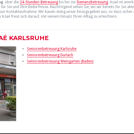
ng
über die
24-Stunden-Betreuung
bis hin zur
Demenzbetreuung
. Azaé ist aner
für Sie und Ihre Bedürfnisse. Nachfolgend sehen Sie, wo wir bereits für Sie akti
ur Kontaktaufnahme. Wir bauen stetig unser Einzugsgebiet aus, so dass sicher 
zaé freut sich darauf, mit seinem Einsatz Ihren Alltag zu erleichtern.
AÉ KARLSRUHE
Seniorenbetreuung Karlsruhe
Seniorenbetreuung Durlach
Seniorenbetreuung Weingarten (Baden)