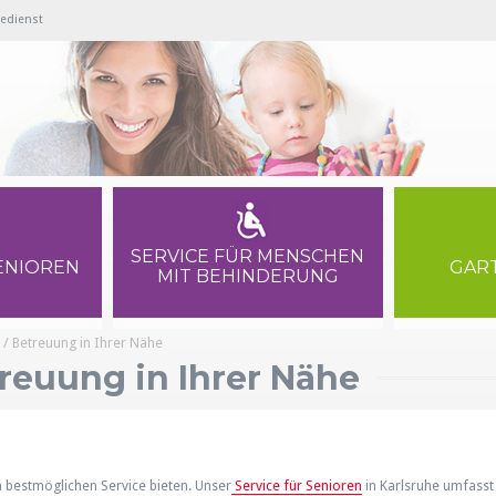
gedienst
SERVICE FÜR MENSCHEN
SENIOREN
GAR
MIT BEHINDERUNG
 / Betreuung in Ihrer Nähe
treuung in Ihrer Nähe
 bestmöglichen Service bieten. Unser
Service für Senioren
in Karlsruhe umfasst 